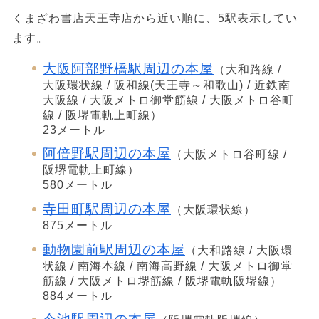
くまざわ書店天王寺店から近い順に、5駅表示してい
ます。
大阪阿部野橋駅周辺の本屋
（大和路線 /
大阪環状線 / 阪和線(天王寺～和歌山) / 近鉄南
大阪線 / 大阪メトロ御堂筋線 / 大阪メトロ谷町
線 / 阪堺電軌上町線）
23メートル
阿倍野駅周辺の本屋
（大阪メトロ谷町線 /
阪堺電軌上町線）
580メートル
寺田町駅周辺の本屋
（大阪環状線）
875メートル
動物園前駅周辺の本屋
（大和路線 / 大阪環
状線 / 南海本線 / 南海高野線 / 大阪メトロ御堂
筋線 / 大阪メトロ堺筋線 / 阪堺電軌阪堺線）
884メートル