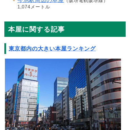
今池駅周辺の本屋
（阪堺電軌阪堺線）
1,074メートル
本屋に関する記事
東京都内の大きい本屋ランキング