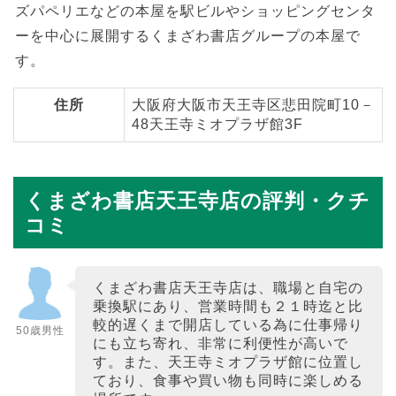
ズパペリエなどの本屋を駅ビルやショッピングセンタ
ーを中心に展開するくまざわ書店グループの本屋で
す。
住所
大阪府大阪市天王寺区悲田院町10－
48天王寺ミオプラザ館3F
くまざわ書店天王寺店の評判・クチ
コミ
くまざわ書店天王寺店は、職場と自宅の
乗換駅にあり、営業時間も２１時迄と比
較的遅くまで開店している為に仕事帰り
50歳男性
にも立ち寄れ、非常に利便性が高いで
す。また、天王寺ミオプラザ館に位置し
ており、食事や買い物も同時に楽しめる