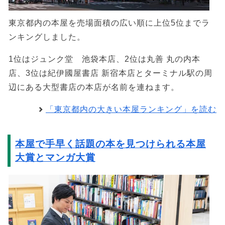
東京都内の本屋を売場面積の広い順に上位5位までラ
ンキングしました。
1位はジュンク堂 池袋本店、2位は丸善 丸の内本
店、3位は紀伊國屋書店 新宿本店とターミナル駅の周
辺にある大型書店の本店が名前を連ねます。
「東京都内の大きい本屋ランキング」を読む
本屋で手早く話題の本を見つけられる本屋
大賞とマンガ大賞