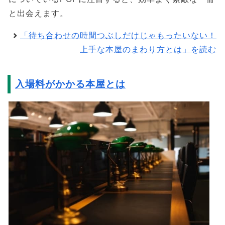
と出会えます。
「待ち合わせの時間つぶしだけじゃもったいない！
上手な本屋のまわり方とは」を読む
入場料がかかる本屋とは