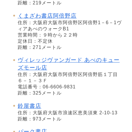
距離：219メートル
くまざわ書店阿倍野店
住所：大阪府大阪市阿倍野区阿倍野1－6－1ヴ
ィアあべのウォークB1
営業時間：９時から２２時
定休日：不定休
距離：271メートル
ヴィレッジヴァンガード あべのキュー
ズモール店
住所：大阪府大阪市阿倍野区阿倍野筋１丁目
６－１－３Ｆ
電話番号：06-6606-9831
距離：325メートル
鈴屋書店
住所：大阪府大阪市浪速区恵美須東 2-10-13
距離：973メートル
パーク書店