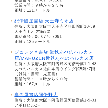
電話番号：06-6776-5161
営業時間：９時から２３時
距離：121メートル
紀伊國屋書店 天王寺ミオ店
住所：大阪府大阪市天王寺区悲田院町10-39
天王寺ミオ 本館9階
電話番号：06-6776-7091
距離：125メートル
ジュンク堂書店 近鉄あべのハルカス
店/MARUZEN近鉄あべのハルカス店
住所：大阪府大阪市阿倍野区阿倍野筋1-1-43
あべのハルカス近鉄本店ウイング館5階･7階
（雑誌・書籍・児童書）
営業時間：１０時から２０時
距離：167メートル
喜久屋書店阿倍野店
住所：大阪府大阪市阿倍野区阿倍野筋1-5-31
アポロビル2F