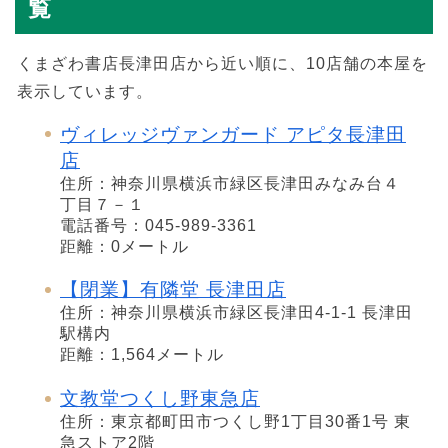
覧
くまざわ書店長津田店から近い順に、10店舗の本屋を
表示しています。
ヴィレッジヴァンガード アピタ長津田
店
住所：神奈川県横浜市緑区長津田みなみ台４
丁目７－１
電話番号：045-989-3361
距離：0メートル
【閉業】有隣堂 長津田店
住所：神奈川県横浜市緑区長津田4-1-1 長津田
駅構内
距離：1,564メートル
文教堂つくし野東急店
住所：東京都町田市つくし野1丁目30番1号 東
急ストア2階