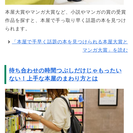
本屋大賞やマンガ大賞など、小説やマンガの賞の受賞
作品を探すと、本屋で手っ取り早く話題の本を見つけ
られます。
「本屋で手早く話題の本を見つけられる本屋大賞と
マンガ大賞」を読む
待ち合わせの時間つぶしだけじゃもったい
ない！上手な本屋のまわり方とは