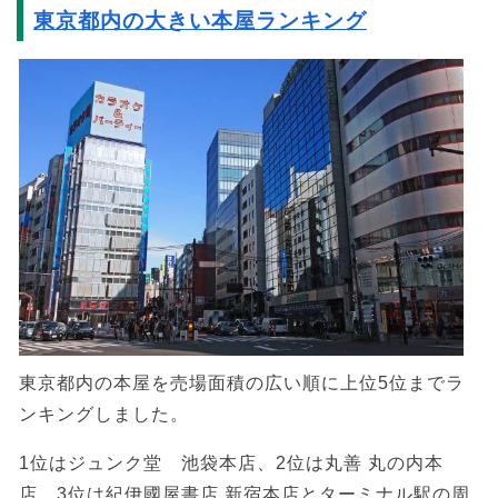
東京都内の大きい本屋ランキング
東京都内の本屋を売場面積の広い順に上位5位までラ
ンキングしました。
1位はジュンク堂 池袋本店、2位は丸善 丸の内本
店、3位は紀伊國屋書店 新宿本店とターミナル駅の周