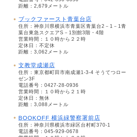
距離：2,679メートル
ブックファースト青葉台店
住所：神奈川県横浜市青葉区青葉台2－1－1青
葉台東急スクエアS－1別館3階・4階
営業時間：１０時から２２時
定休日：不定休
距離：3,062メートル
文教堂成瀬店
住所：東京都町田市南成瀬1-3-4 そうてつロー
ゼン3F
電話番号：0427-28-0936
営業時間：１０時から２１時
定休日：無休
距離：3,088メートル
BOOKOFF 横浜緑警察署前店
住所：神奈川県横浜市緑区台村町370-1
電話番号：045-929-0678