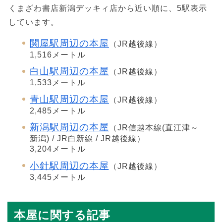
くまざわ書店新潟デッキィ店から近い順に、5駅表示
しています。
関屋駅周辺の本屋
（JR越後線）
1,516メートル
白山駅周辺の本屋
（JR越後線）
1,533メートル
青山駅周辺の本屋
（JR越後線）
2,485メートル
新潟駅周辺の本屋
（JR信越本線(直江津～
新潟) / JR白新線 / JR越後線）
3,204メートル
小針駅周辺の本屋
（JR越後線）
3,445メートル
本屋に関する記事