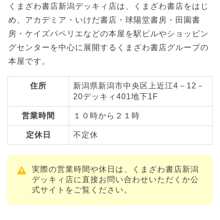
くまざわ書店新潟デッキィ店は、くまざわ書店をはじ
め、アカデミア・いけだ書店・球陽堂書房・田園書
房・ケイズパペリエなどの本屋を駅ビルやショッピン
グセンターを中心に展開するくまざわ書店グループの
本屋です。
住所
新潟県新潟市中央区上近江4－12－
20デッキィ401地下1F
営業時間
１０時から２１時
定休日
不定休
実際の営業時間や休日は、くまざわ書店新潟
デッキィ店に直接お問い合わせいただくか公
式サイトをご覧ください。