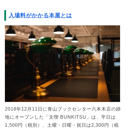
入場料がかかる本屋とは
2018年12月11日に青山ブックセンター六本木店の跡
地にオープンした「文喫 BUNKITSU」は、平日は
1,500円（税別）、土曜・日曜・祝日は2,300円（税