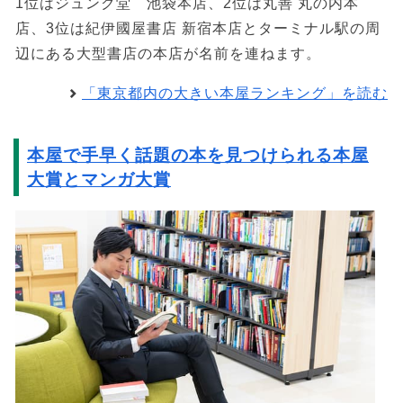
1位はジュンク堂 池袋本店、2位は丸善 丸の内本
店、3位は紀伊國屋書店 新宿本店とターミナル駅の周
辺にある大型書店の本店が名前を連ねます。
「東京都内の大きい本屋ランキング」を読む
本屋で手早く話題の本を見つけられる本屋
大賞とマンガ大賞