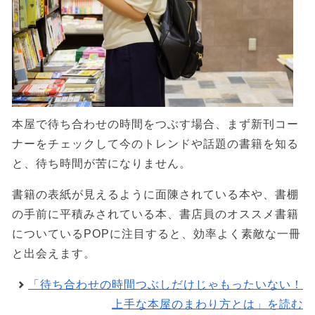
本屋で待ち合わせの時間をつぶす場合、まず新刊コー
ナーをチェックして今のトレンドや話題の書籍を知る
と、待ち時間が苦になりません。
書籍の表紙が見えるように面陳されている本や、書棚
の手前に平積みされている本、書店員のオススメ書籍
についているPOPに注目すると、効率よく素敵な一冊
と出会えます。
「待ち合わせの時間つぶしだけじゃもったいない！
上手な本屋のまわり方とは」を読む