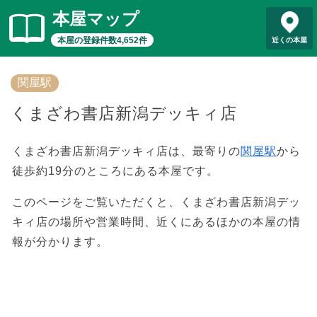
本屋マップ
本屋の登録件数4,652件
近くの本屋
関屋駅
くまざわ書店新潟デッキィ店
くまざわ書店新潟デッキィ店は、最寄りの
関屋駅
から
徒歩約19分のところにある本屋です。
このページをご覧いただくと、くまざわ書店新潟デッ
キィ店の場所や営業時間、近くにあるほかの本屋の情
報が分かります。