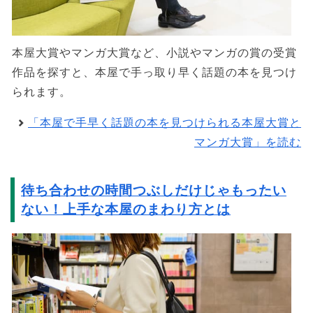
本屋大賞やマンガ大賞など、小説やマンガの賞の受賞
作品を探すと、本屋で手っ取り早く話題の本を見つけ
られます。
「本屋で手早く話題の本を見つけられる本屋大賞と
マンガ大賞」を読む
待ち合わせの時間つぶしだけじゃもったい
ない！上手な本屋のまわり方とは