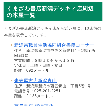
くまざわ書店新潟デッキィ店周辺
の本屋一覧
くまざわ書店新潟デッキィ店から近い順に、10店舗の
本屋を表示しています。
新潟県職員生活協同組合書籍コーナー
住所：新潟県新潟市中央区新光町4－1県庁西
回廊1階
営業時間：８時１５分から１８時
定休日：土曜・日曜・祝日
距離：692メートル
未来屋書店新潟青山
住所：新潟県新潟市西区青山二丁目5番1号
電話番号：025-201-2251
距離：2,136メートル