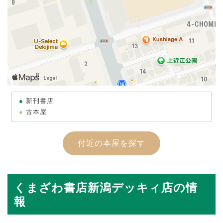
新刊書店
古本屋
付近の本屋を探す
くまざわ書店新潟デッキィ店の情
報