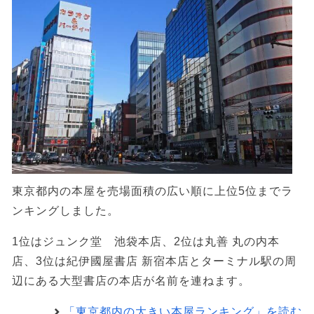
東京都内の本屋を売場面積の広い順に上位5位までラ
ンキングしました。
1位はジュンク堂 池袋本店、2位は丸善 丸の内本
店、3位は紀伊國屋書店 新宿本店とターミナル駅の周
辺にある大型書店の本店が名前を連ねます。
「東京都内の大きい本屋ランキング」を読む