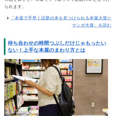
られます。
「本屋で手早く話題の本を見つけられる本屋大賞と
マンガ大賞」を読む
待ち合わせの時間つぶしだけじゃもったい
ない！上手な本屋のまわり方とは