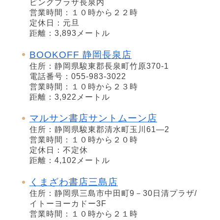
ピングプラザ長泉内
営業時間：１０時から２２時
定休日：元旦
距離：3,893メートル
BOOKOFF 静岡長泉店
住所：静岡県駿東郡長泉町竹原370-1
電話番号：055-983-3022
営業時間：１０時から２３時
距離：3,922メートル
マルサン書店サントムーン店
住所：静岡県駿東郡清水町玉川61―2
営業時間：１０時から２０時
定休日：不定休
距離：4,102メートル
くまざわ書店三島店
住所：静岡県三島市中田町9－30日清プラザ/
イトーヨーカドー3F
営業時間：１０時から２１時