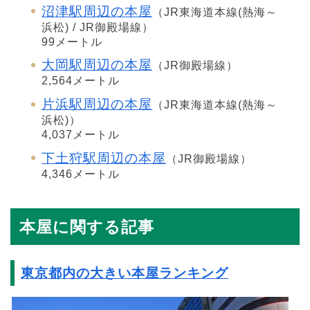
沼津駅周辺の本屋
（JR東海道本線(熱海～
浜松) / JR御殿場線）
99メートル
大岡駅周辺の本屋
（JR御殿場線）
2,564メートル
片浜駅周辺の本屋
（JR東海道本線(熱海～
浜松)）
4,037メートル
下土狩駅周辺の本屋
（JR御殿場線）
4,346メートル
本屋に関する記事
東京都内の大きい本屋ランキング