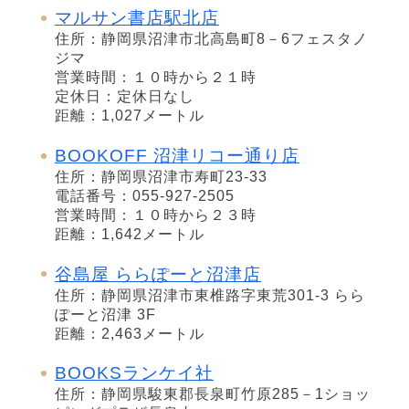
マルサン書店駅北店
住所：静岡県沼津市北高島町8－6フェスタノ
ジマ
営業時間：１０時から２１時
定休日：定休日なし
距離：1,027メートル
BOOKOFF 沼津リコー通り店
住所：静岡県沼津市寿町23-33
電話番号：055-927-2505
営業時間：１０時から２３時
距離：1,642メートル
谷島屋 ららぽーと沼津店
住所：静岡県沼津市東椎路字東荒301-3 らら
ぽーと沼津 3F
距離：2,463メートル
BOOKSランケイ社
住所：静岡県駿東郡長泉町竹原285－1ショッ