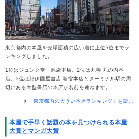
東京都内の本屋を売場面積の広い順に上位5位までラ
ンキングしました。
1位はジュンク堂 池袋本店、2位は丸善 丸の内本
店、3位は紀伊國屋書店 新宿本店とターミナル駅の周
辺にある大型書店の本店が名前を連ねます。
「東京都内の大きい本屋ランキング」を読む
本屋で手早く話題の本を見つけられる本屋
大賞とマンガ大賞