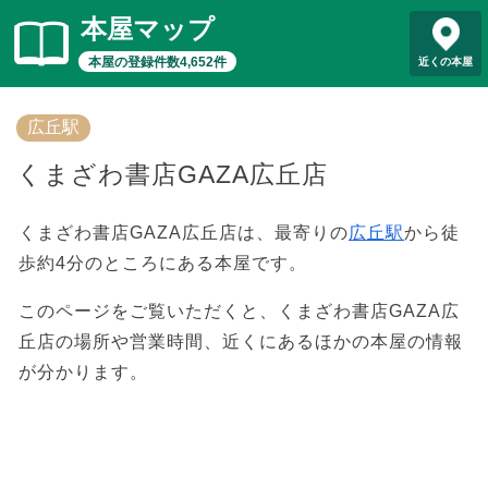
本屋マップ
本屋の登録件数4,652件
近くの本屋
広丘駅
くまざわ書店GAZA広丘店
くまざわ書店GAZA広丘店は、最寄りの
広丘駅
から徒
歩約4分のところにある本屋です。
このページをご覧いただくと、くまざわ書店GAZA広
丘店の場所や営業時間、近くにあるほかの本屋の情報
が分かります。