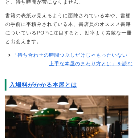
と、待ち時間が苦になりません。
書籍の表紙が見えるように面陳されている本や、書棚
の手前に平積みされている本、書店員のオススメ書籍
についているPOPに注目すると、効率よく素敵な一冊
と出会えます。
「待ち合わせの時間つぶしだけじゃもったいない！
上手な本屋のまわり方とは」を読む
入場料がかかる本屋とは