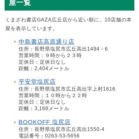
屋一覧
くまざわ書店GAZA広丘店から近い順に、10店舗の本
屋を表示しています。
中島書店高原通り店
住所：長野県塩尻市広丘高出1494－6
営業時間：９時から２３時
定休日：定休日なし
距離：2,404メートル
平安堂塩尻店
住所：長野県塩尻市広丘高出字上村1616
営業時間：１０時から２２時
定休日：定休日なし
距離：3,168メートル
BOOKOFF 塩尻店
住所：長野県塩尻市広丘高出1550-4
電話番号：0263-53-5656