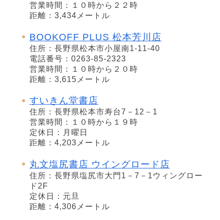
営業時間：１０時から２２時
距離：3,434メートル
BOOKOFF PLUS 松本芳川店
住所：長野県松本市小屋南1-11-40
電話番号：0263-85-2323
営業時間：１０時から２０時
距離：3,615メートル
すいきん堂書店
住所：長野県松本市寿台7－12－1
営業時間：１０時から１９時
定休日：月曜日
距離：4,203メートル
丸文塩尻書店 ウイングロード店
住所：長野県塩尻市大門1－7－1ウィングロー
ド2F
定休日：元旦
距離：4,306メートル