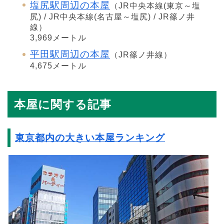
塩尻駅周辺の本屋
（JR中央本線(東京～塩
尻) / JR中央本線(名古屋～塩尻) / JR篠ノ井
線）
3,969メートル
平田駅周辺の本屋
（JR篠ノ井線）
4,675メートル
本屋に関する記事
東京都内の大きい本屋ランキング