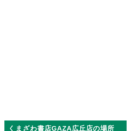
くまざわ書店GAZA広丘店の場所