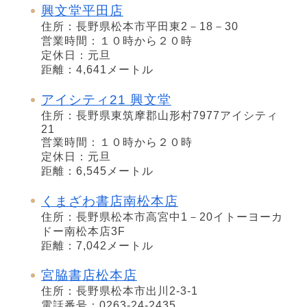
興文堂平田店
住所：長野県松本市平田東2－18－30
営業時間：１０時から２０時
定休日：元旦
距離：4,641メートル
アイシティ21 興文堂
住所：長野県東筑摩郡山形村7977アイシティ
21
営業時間：１０時から２０時
定休日：元旦
距離：6,545メートル
くまざわ書店南松本店
住所：長野県松本市高宮中1－20イトーヨーカ
ドー南松本店3F
距離：7,042メートル
宮脇書店松本店
住所：長野県松本市出川2-3-1
電話番号：0263-24-2435