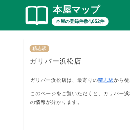
本屋マップ
本屋の登録件数4,652件
積志駅
ガリバー浜松店
ガリバー浜松店は、最寄りの
積志駅
から徒
このページをご覧いただくと、ガリバー浜
の情報が分かります。