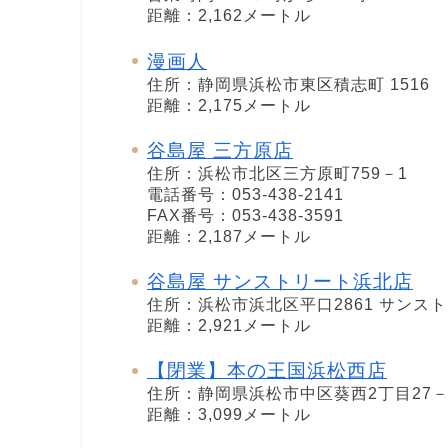
距離：2,162メートル
漫画人
住所：静岡県浜松市東区積志町 1516
距離：2,175メートル
谷島屋 三方原店
住所：浜松市北区三方原町759－1
電話番号：053-438-2141
FAX番号：053-438-3591
距離：2,187メートル
谷島屋 サンストリート浜北店
住所：浜松市浜北区平口2861 サンス
距離：2,921メートル
【閉業】本の王国浜松西店
住所：静岡県浜松市中区葵西2丁目27－
距離：3,099メートル