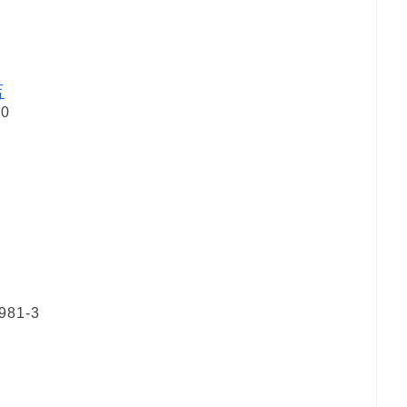
店
0
1-3