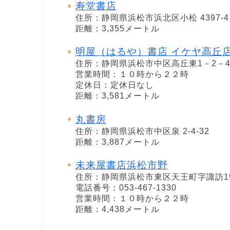
寿堂書店
住所：静岡県浜松市浜北区小松 4397-4
距離：3,355メートル
明屋（はるや）書店 イケヤ高丘
住所：静岡県浜松市中区高丘東1－2－4
営業時間：１０時から２２時
定休日：定休日なし
距離：3,581メートル
丸書房
住所：静岡県浜松市中区泉 2-4-32
距離：3,887メートル
未来屋書店浜松市野
住所：静岡県浜松市東区天王町字諏訪198
電話番号：053-467-1330
営業時間：１０時から２２時
距離：4,438メートル