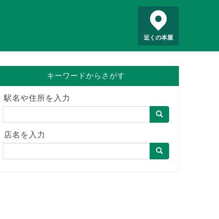
近くの本屋
キーワードからさがす
駅名や住所を入力
店名を入力