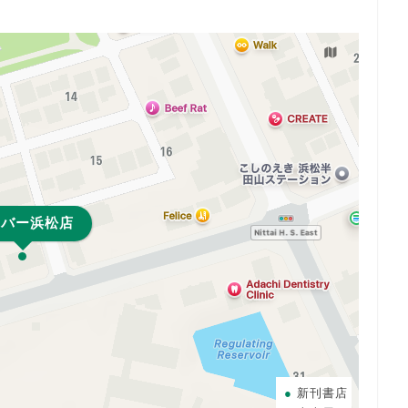
リバー浜松店
新刊書店