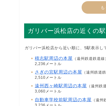
も
ガリバー浜松店の近くの駅
ガリバー浜松店から近い順に、5駅表示し
積志駅周辺の本屋
（遠州鉄道鉄道線
2,236メートル
さぎの宮駅周辺の本屋
（遠州鉄道
2,510メートル
遠州西ヶ崎駅周辺の本屋
（遠州鉄
3,060メートル
自動車学校前駅周辺の本屋
（遠州
3,236メートル