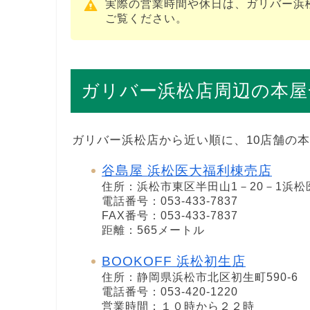
実際の営業時間や休日は、ガリバー浜
ご覧ください。
ガリバー浜松店周辺の本屋
ガリバー浜松店から近い順に、10店舗の
谷島屋 浜松医大福利棟売店
住所：浜松市東区半田山1－20－1浜松
電話番号：053-433-7837
FAX番号：053-433-7837
距離：565メートル
BOOKOFF 浜松初生店
住所：静岡県浜松市北区初生町590-6
電話番号：053-420-1220
営業時間：１０時から２２時