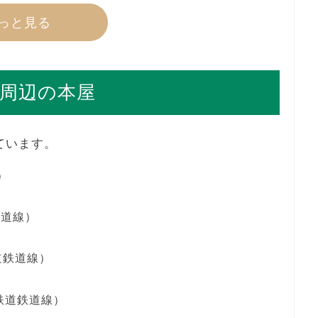
っと見る
周辺の本屋
ています。
）
鉄道線）
道鉄道線）
鉄道鉄道線）