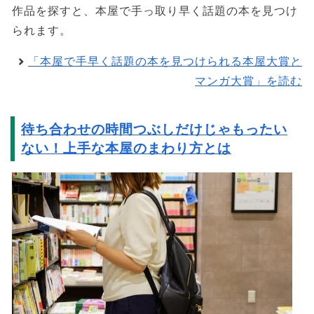
作品を探すと、本屋で手っ取り早く話題の本を見つけ
られます。
「本屋で手早く話題の本を見つけられる本屋大賞と
マンガ大賞」を読む
待ち合わせの時間つぶしだけじゃもったい
ない！上手な本屋のまわり方とは