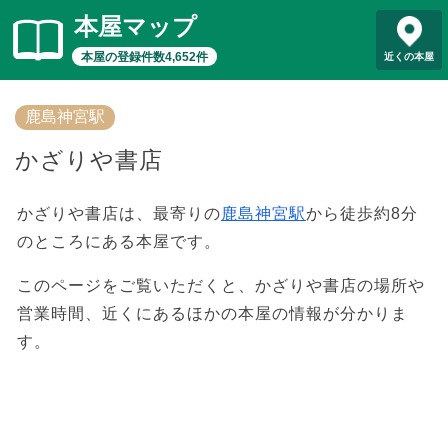
本屋マップ
本屋の登録件数4,652件
近くの本屋
鹿島神宮駅
かざりや書店
かざりや書店は、最寄りの
鹿島神宮駅
から徒歩約8分
のところにある本屋です。
このページをご覧いただくと、かざりや書店の場所や
営業時間、近くにあるほかの本屋の情報が分かりま
す。