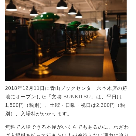
2018年12月11日に青山ブックセンター六本木店の跡
地にオープンした「文喫 BUNKITSU」は、平日は
1,500円（税別）、土曜・日曜・祝日は2,300円（税
別）、入場料がかかります。
無料で入場できる本屋がいくらでもあるのに、わざわ
ざ入場料を払って行きたい人が途絶えない理由に迫り