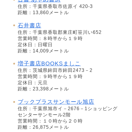
住所：千葉県香取市佐原イ 420-3
距離：13,860メートル
石井書店
住所：千葉県香取郡東庄町笹川い652
営業時間：８時半から１９時
定休日：日曜日
距離：14,009メートル
増子書店BOOKSましこ
住所：茨城県鉾田市鉾田2473－2
営業時間：９時半から１９時
定休日：元旦
距離：23,398メートル
ブックプラスサンモール旭店
住所：千葉県旭市イ－2676－1ショッピング
センターサンモール2階
営業時間：１０時から２０時
距離：26,875メートル