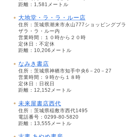
距離：1,581メートル
大地堂・ラ・ラ・ルー店
住所：茨城県潮来市永山777ショッピングプラ
ザラ・ラ・ルー内
営業時間：１０時から２０時
定休日：不定休
距離：10,206メートル
なみき書店
住所：茨城県神栖市知手中央6－20－27
営業時間：９時から１８時
定休日：日祝日
距離：12,152メートル
未来屋書店西代
住所：茨城県稲敷市西代1495
電話番号：0299-80-5820
距離：13,555メートル
古書 あやめ書房