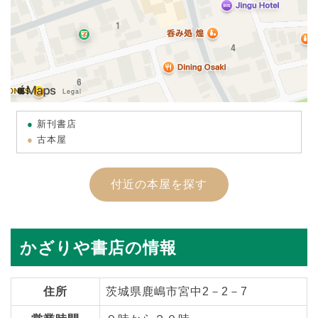
新刊書店
古本屋
付近の本屋を探す
かざりや書店の情報
住所
茨城県鹿嶋市宮中2－2－7