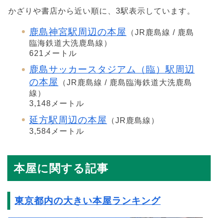
かざりや書店から近い順に、3駅表示しています。
鹿島神宮駅周辺の本屋
（JR鹿島線 / 鹿島
臨海鉄道大洗鹿島線）
621メートル
鹿島サッカースタジアム（臨）駅周辺
の本屋
（JR鹿島線 / 鹿島臨海鉄道大洗鹿島
線）
3,148メートル
延方駅周辺の本屋
（JR鹿島線）
3,584メートル
本屋に関する記事
東京都内の大きい本屋ランキング