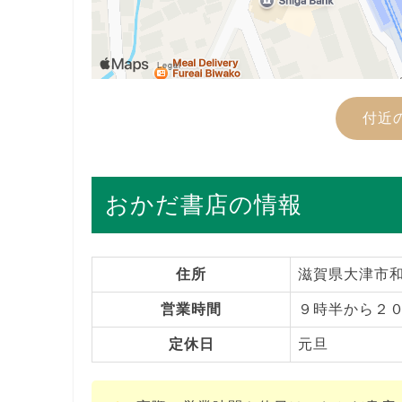
付近
おかだ書店の情報
住所
滋賀県大津市和
営業時間
９時半から２
定休日
元旦