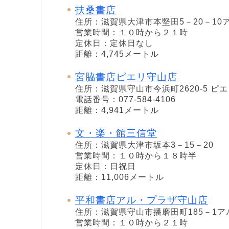
扶桑書店
住所：滋賀県大津市本堅田5－20－10
営業時間：１０時から２１時
定休日：定休日なし
距離：4,745メートル
宮脇書店ピエリ守山店
住所：滋賀県守山市今浜町2620-5 ピ
電話番号：077-584-4106
距離：4,941メートル
文・楽・館三信堂
住所：滋賀県大津市坂本3－15－20
営業時間：１０時から１８時半
定休日：日祝日
距離：11,006メートル
平和書店アル・プラザ守山店
住所：滋賀県守山市播磨田町185－1ア
営業時間：１０時から２１時