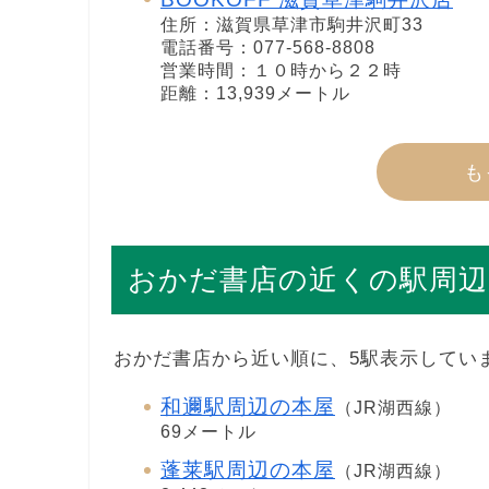
住所：滋賀県草津市駒井沢町33
電話番号：077-568-8808
営業時間：１０時から２２時
距離：13,939メートル
も
おかだ書店の近くの駅周辺
おかだ書店から近い順に、5駅表示してい
和邇駅周辺の本屋
（JR湖西線）
69メートル
蓬莱駅周辺の本屋
（JR湖西線）