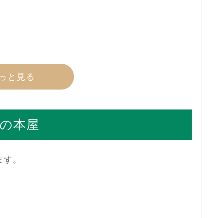
っと見る
の本屋
ます。