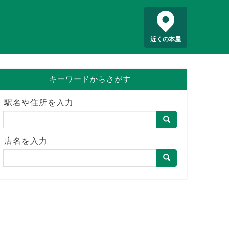
近くの本屋
キーワードからさがす
駅名や住所を入力
店名を入力