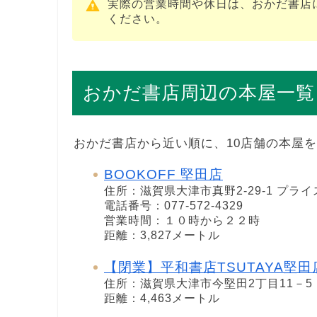
実際の営業時間や休日は、おかだ書店
ください。
おかだ書店周辺の本屋一覧
おかだ書店から近い順に、10店舗の本屋
BOOKOFF 堅田店
住所：滋賀県大津市真野2-29-1 プラ
電話番号：077-572-4329
営業時間：１０時から２２時
距離：3,827メートル
【閉業】平和書店TSUTAYA堅田
住所：滋賀県大津市今堅田2丁目11－5
距離：4,463メートル