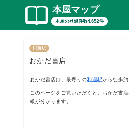
本屋マップ
本屋の登録件数4,652件
和邇駅
おかだ書店
おかだ書店は、最寄りの
和邇駅
から徒歩約
このページをご覧いただくと、おかだ書店
報が分かります。