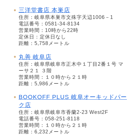
三洋堂書店 本巣店
住所：岐阜県本巣市文殊字天辺1006－1
電話番号：0581-34-8134
営業時間：10時から22時
定休日：定休日なし
距離：5,758メートル
丸善 岐阜店
住所：岐阜県岐阜市正木中１丁目2番１号 マ
ーサ２１ ３階
営業時間：１０時から２１時
距離：5,986メートル
BOOKOFF PLUS 岐阜オーキッドパー
ク店
住所：岐阜県岐阜市香蘭2-23 West2F
電話番号：058-251-8118
営業時間：１０時から２１時
距離：6,232メートル