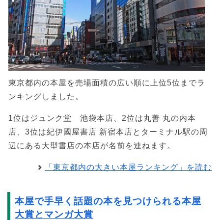
東京都内の本屋を売場面積の広い順に上位5位までラ
ンキングしました。
1位はジュンク堂 池袋本店、2位は丸善 丸の内本
店、3位は紀伊國屋書店 新宿本店とターミナル駅の周
辺にある大型書店の本店が名前を連ねます。
「東京都内の大きい本屋ランキング」を読む
本屋で手早く話題の本を見つけられる本屋
大賞とマンガ大賞