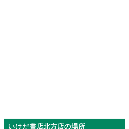
いけだ書店北方店の場所