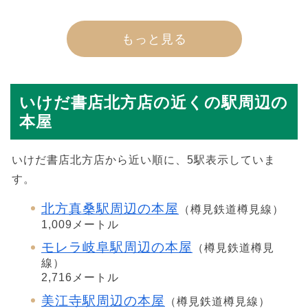
もっと見る
いけだ書店北方店の近くの駅周辺の
本屋
いけだ書店北方店から近い順に、5駅表示していま
す。
北方真桑駅周辺の本屋
（樽見鉄道樽見線）
1,009メートル
モレラ岐阜駅周辺の本屋
（樽見鉄道樽見
線）
2,716メートル
美江寺駅周辺の本屋
（樽見鉄道樽見線）