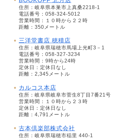
BOOKOFF 北方店
住所：岐阜県本巣市上真桑2218-1
電話番号：058-324-5012
営業時間：１０時から２２時
距離：350メートル
三洋堂書店 穂積店
住所：岐阜県瑞穂市馬場上光町3－1
電話番号：058-327-3234
営業時間：9時から24時
定休日：定休日なし
距離：2,345メートル
カルコス本店
住所：岐阜県岐阜市菅生8丁目7番21号
営業時間：１０時から２３時
定休日：定休日なし
距離：4,791メートル
古本倶楽部株式会社
住所：岐阜県瑞穂市稲里 440-1