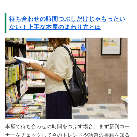
待ち合わせの時間つぶしだけじゃもったい
ない！上手な本屋のまわり方とは
本屋で待ち合わせの時間をつぶす場合、まず新刊コー
ナーをチェックして今のトレンドや話題の書籍を知る