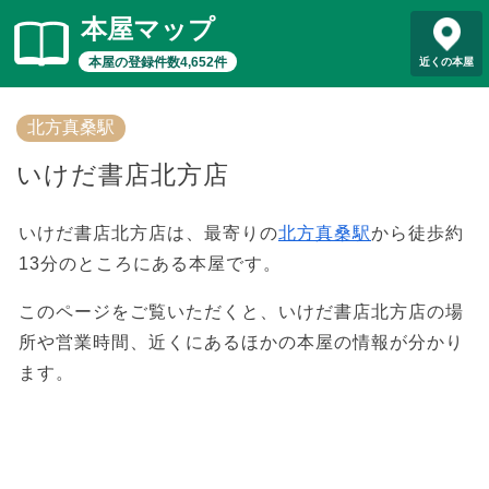
本屋マップ
本屋の登録件数4,652件
近くの本屋
北方真桑駅
いけだ書店北方店
いけだ書店北方店は、最寄りの
北方真桑駅
から徒歩約
13分のところにある本屋です。
このページをご覧いただくと、いけだ書店北方店の場
所や営業時間、近くにあるほかの本屋の情報が分かり
ます。