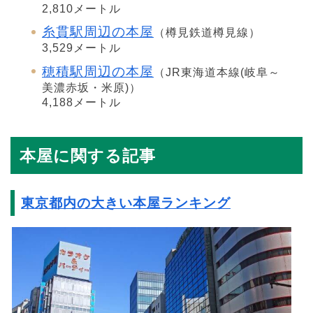
2,810メートル
糸貫駅周辺の本屋
（樽見鉄道樽見線）
3,529メートル
穂積駅周辺の本屋
（JR東海道本線(岐阜～
美濃赤坂・米原)）
4,188メートル
本屋に関する記事
東京都内の大きい本屋ランキング