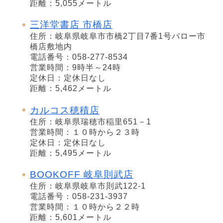
距離：5,055メートル
三洋堂書店 市橋店
住所：岐阜県岐阜市市橋2丁目7番1号バロー市
橋店敷地内
電話番号：058-277-8534
営業時間：9時半～24時
定休日：定休日なし
距離：5,462メートル
カルコス穂積店
住所：岐阜県瑞穂市稲里651－1
営業時間：１０時から２３時
定休日：定休日なし
距離：5,495メートル
BOOKOFF 岐阜則武店
住所：岐阜県岐阜市則武122-1
電話番号：058-231-3937
営業時間：１０時から２２時
距離：5,601メートル