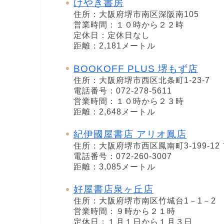
けやき書房
住所：大阪府堺市南区深阪南105
営業時間：１０時から２２時
定休日：定休日なし
距離：2,181メートル
BOOKOFF PLUS 堺もず店
住所：大阪府堺市西区北条町1-23-7
電話番号：072-278-5611
営業時間：１０時から２３時
距離：2,648メートル
紀伊國屋書店 アリオ鳳店
住所：大阪府堺市西区鳳南町3-199-12
電話番号：072-260-3007
距離：3,085メートル
好屋書店泉ヶ丘店
住所：大阪府堺市南区竹城台1－1－2
営業時間：９時から２１時
定休日：１月１日から１月３日