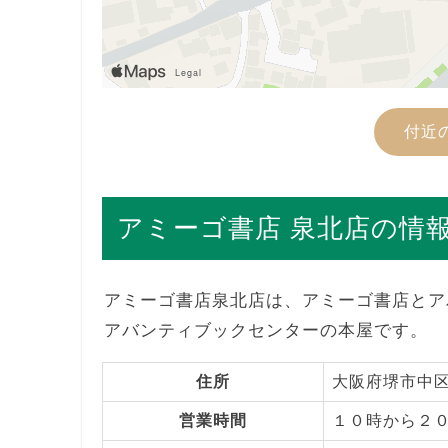
付近
アミーゴ書店 泉北店の情
アミーゴ書店泉北店は、アミーゴ書店とア
アバンティブックセンターの本屋です。
住所
大阪府堺市中区
営業時間
１０時から２