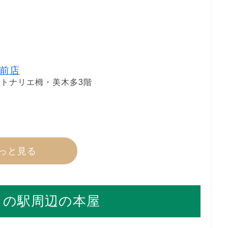
前店
1トナリエ栂・美木多3階
っと見る
くの駅周辺の本屋