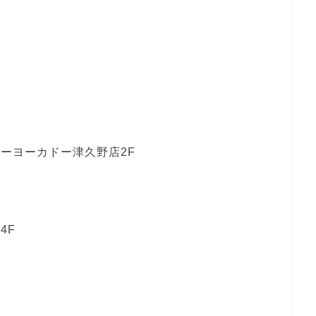
トーヨーカドー津久野店2F
4F