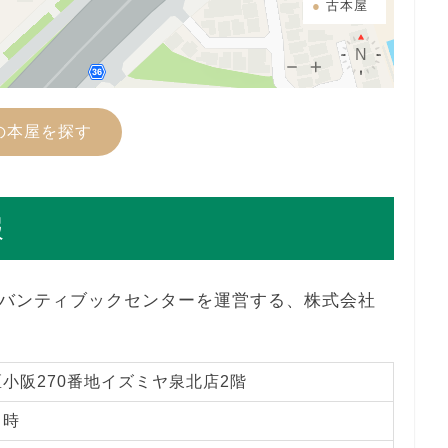
古本屋
の本屋を探す
報
バンティブックセンターを運営する、株式会社
小阪270番地イズミヤ泉北店2階
０時