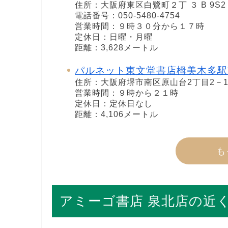
住所：大阪府東区白鷺町２丁 ３ B 9S2
電話番号：050-5480-4754
営業時間：９時３０分から１７時
定休日：日曜・月曜
距離：3,628メートル
パルネット東文堂書店栂美木多駅
住所：大阪府堺市南区原山台2丁目2－
営業時間：９時から２１時
定休日：定休日なし
距離：4,106メートル
も
アミーゴ書店 泉北店の近