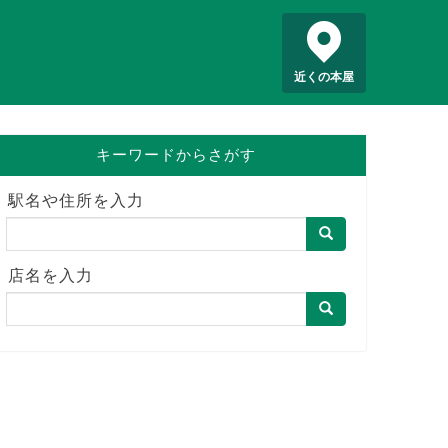
近くの本屋
キーワードからさがす
駅名や住所を入力
店名を入力