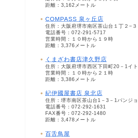
距離：3,162メートル
COMPASS 泉ヶ丘店
住所：大阪府堺市南区茶山台１丁２−３
電話番号：072-291-5717
営業時間：１０時から１９時
距離：3,376メートル
くまざわ書店津久野店
住所：大阪府堺市西区下田町20－1イ
営業時間：１０時から２１時
距離：3,386メートル
紀伊國屋書店 泉北店
住所：堺市南区茶山台1－3－1パンジョ
電話番号：072-292-1631
FAX番号：072-292-1480
距離：3,478メートル
百舌鳥屋