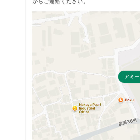
からご連絡ください。
アミー