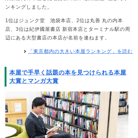
ンキングしました。
1位はジュンク堂 池袋本店、2位は丸善 丸の内本
店、3位は紀伊國屋書店 新宿本店とターミナル駅の周
辺にある大型書店の本店が名前を連ねます。
「東京都内の大きい本屋ランキング」を読む
本屋で手早く話題の本を見つけられる本屋
大賞とマンガ大賞