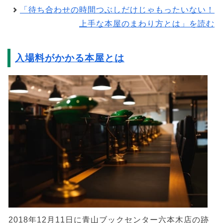
「待ち合わせの時間つぶしだけじゃもったいない！
上手な本屋のまわり方とは」を読む
入場料がかかる本屋とは
2018年12月11日に青山ブックセンター六本木店の跡