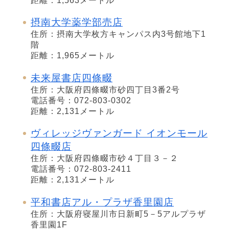
距離：1,563メートル
摂南大学薬学部売店
住所：摂南大学枚方キャンパス内3号館地下1
階
距離：1,965メートル
未来屋書店四條畷
住所：大阪府四條畷市砂四丁目3番2号
電話番号：072-803-0302
距離：2,131メートル
ヴィレッジヴァンガード イオンモール
四條畷店
住所：大阪府四條畷市砂４丁目３－２
電話番号：072-803-2411
距離：2,131メートル
平和書店アル・プラザ香里園店
住所：大阪府寝屋川市日新町5－5アルプラザ
香里園1F