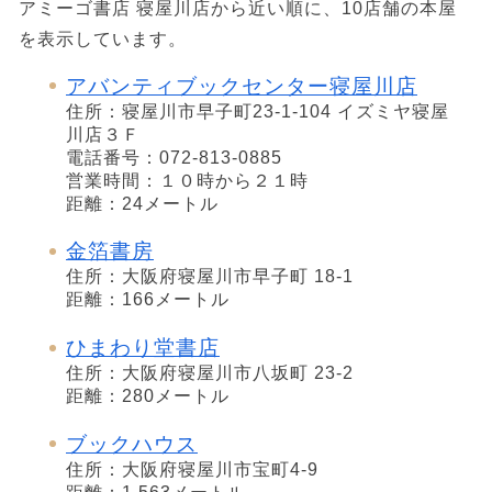
アミーゴ書店 寝屋川店から近い順に、10店舗の本屋
を表示しています。
アバンティブックセンター寝屋川店
住所：寝屋川市早子町23-1-104 イズミヤ寝屋
川店３Ｆ
電話番号：072-813-0885
営業時間：１０時から２１時
距離：24メートル
金箔書房
住所：大阪府寝屋川市早子町 18-1
距離：166メートル
ひまわり堂書店
住所：大阪府寝屋川市八坂町 23-2
距離：280メートル
ブックハウス
住所：大阪府寝屋川市宝町4-9