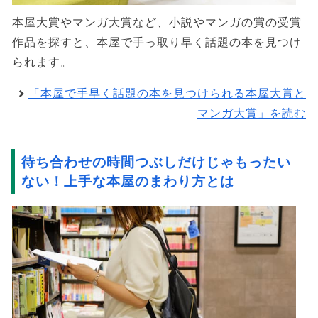
本屋大賞やマンガ大賞など、小説やマンガの賞の受賞
作品を探すと、本屋で手っ取り早く話題の本を見つけ
られます。
「本屋で手早く話題の本を見つけられる本屋大賞と
マンガ大賞」を読む
待ち合わせの時間つぶしだけじゃもったい
ない！上手な本屋のまわり方とは