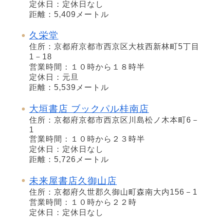
定休日：定休日なし
距離：5,409メートル
久栄堂
住所：京都府京都市西京区大枝西新林町5丁目
1－18
営業時間：１０時から１８時半
定休日：元旦
距離：5,539メートル
大垣書店 ブックパル桂南店
住所：京都府京都市西京区川島松ノ木本町6－
1
営業時間：１０時から２３時半
定休日：定休日なし
距離：5,726メートル
未来屋書店久御山店
住所：京都府久世郡久御山町森南大内156－1
営業時間：１０時から２２時
定休日：定休日なし