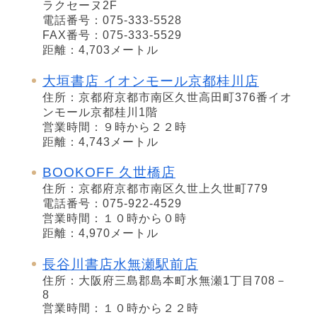
ラクセーヌ2F
電話番号：075-333-5528
FAX番号：075-333-5529
距離：4,703メートル
大垣書店 イオンモール京都桂川店
住所：京都府京都市南区久世高田町376番イオ
ンモール京都桂川1階
営業時間：９時から２２時
距離：4,743メートル
BOOKOFF 久世橋店
住所：京都府京都市南区久世上久世町779
電話番号：075-922-4529
営業時間：１０時から０時
距離：4,970メートル
長谷川書店水無瀬駅前店
住所：大阪府三島郡島本町水無瀬1丁目708－
8
営業時間：１０時から２２時