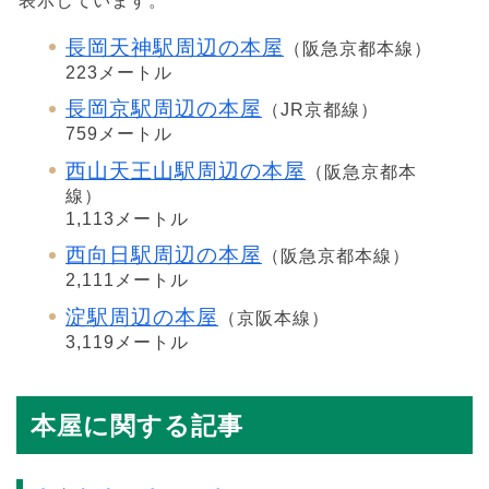
表示しています。
長岡天神駅周辺の本屋
（阪急京都本線）
223メートル
長岡京駅周辺の本屋
（JR京都線）
759メートル
西山天王山駅周辺の本屋
（阪急京都本
線）
1,113メートル
西向日駅周辺の本屋
（阪急京都本線）
2,111メートル
淀駅周辺の本屋
（京阪本線）
3,119メートル
本屋に関する記事