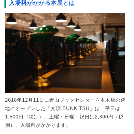
入場料がかかる本屋とは
2018年12月11日に青山ブックセンター六本木店の跡
地にオープンした「文喫 BUNKITSU」は、平日は
1,500円（税別）、土曜・日曜・祝日は2,300円（税
別）、入場料がかかります。