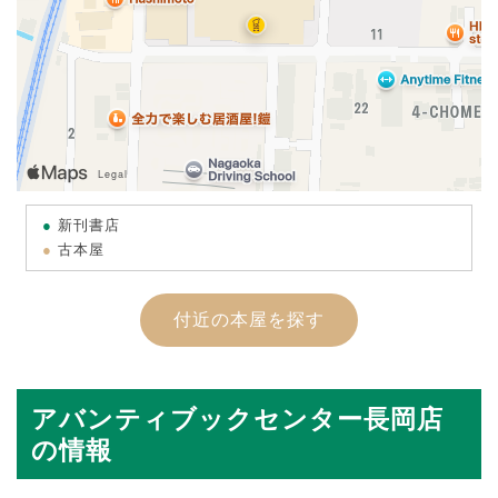
新刊書店
古本屋
付近の本屋を探す
アバンティブックセンター長岡店
の情報