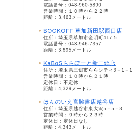
電話番号：048-960-5890
営業時間：１０時から２２時
距離：3,463メートル
BOOKOFF 草加新田駅西口店
住所：埼玉県草加市金明町417-5
電話番号：048-946-7357
距離：3,895メートル
KaBoSららぽーと新三郷店
住所：埼玉県三郷市ららシティ3－1－
営業時間：１０時から２１時
定休日：不定休
距離：4,329メートル
ほんのいえ宮脇書店越谷店
住所：埼玉県越谷市東大沢5－5－8
営業時間：９時から２３時
定休日：定休日なし
距離：4,343メートル