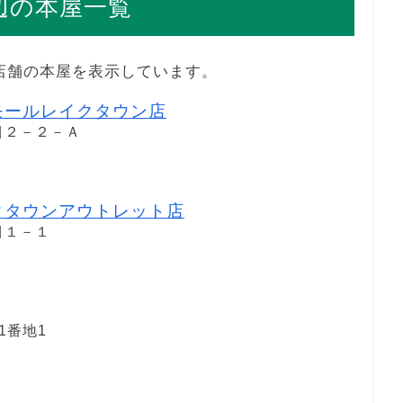
周辺の本屋一覧
0店舗の本屋を表示しています。
モールレイクタウン店
目２－２－Ａ
クタウンアウトレット店
目１－１
1番地1