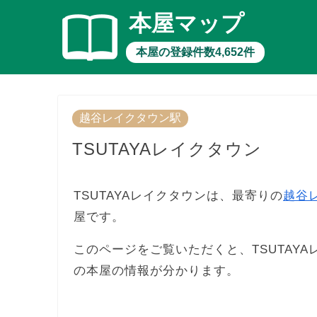
本屋マップ
本屋の登録件数4,652件
越谷レイクタウン駅
TSUTAYAレイクタウン
TSUTAYAレイクタウンは、最寄りの
越谷
屋です。
このページをご覧いただくと、TSUTAY
の本屋の情報が分かります。