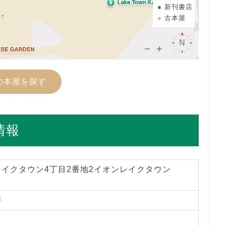
新刊書店
古本屋
の本屋を探す
情報
イクタウン4丁目2番地2イオンレイクタウン
時