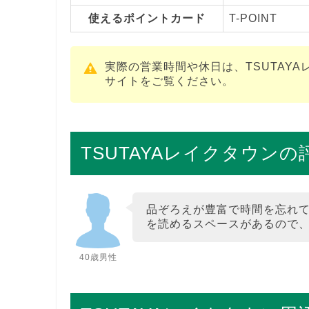
使えるポイントカード
T-POINT
実際の営業時間や休日は、TSUTAY
サイトをご覧ください。
TSUTAYAレイクタウン
品ぞろえが豊富で時間を忘れ
を読めるスペースがあるので
40歳男性