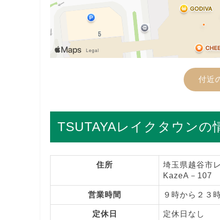
付近
TSUTAYAレイクタウンの
住所
埼玉県越谷市レ
KazeA－107
営業時間
９時から２３
定休日
定休日なし