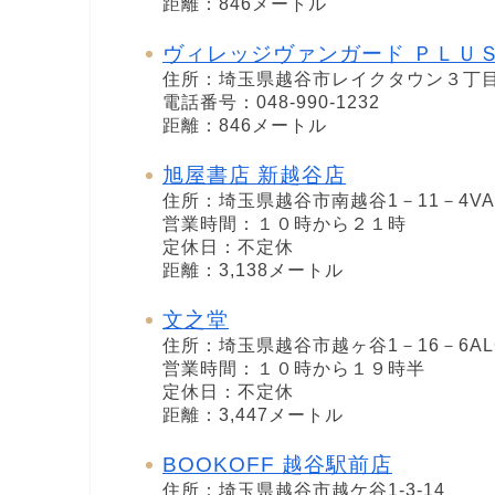
距離：846メートル
ヴィレッジヴァンガード ＰＬＵ
住所：埼玉県越谷市レイクタウン３丁
電話番号：048-990-1232
距離：846メートル
旭屋書店 新越谷店
住所：埼玉県越谷市南越谷1－11－4VAR
営業時間：１０時から２１時
定休日：不定休
距離：3,138メートル
文之堂
住所：埼玉県越谷市越ヶ谷1－16－6A
営業時間：１０時から１９時半
定休日：不定休
距離：3,447メートル
BOOKOFF 越谷駅前店
住所：埼玉県越谷市越ケ谷1-3-14