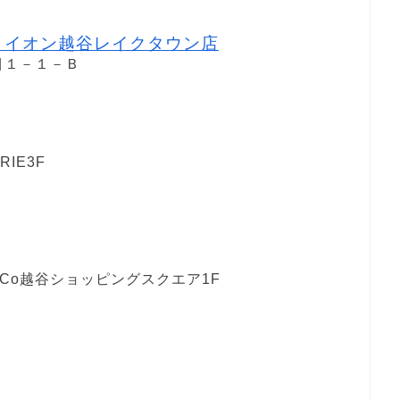
Ｓイオン越谷レイクタウン店
目１－１－Ｂ
IE3F
LCo越谷ショッピングスクエア1F