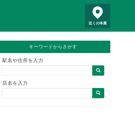
近くの本屋
キーワードからさがす
駅名や住所を入力
店名を入力