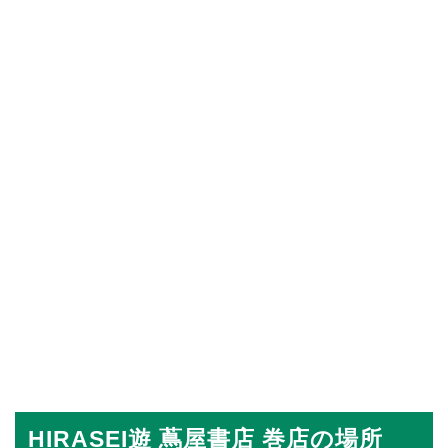
HIRASEI遊 蔦屋書店 巻店の場所