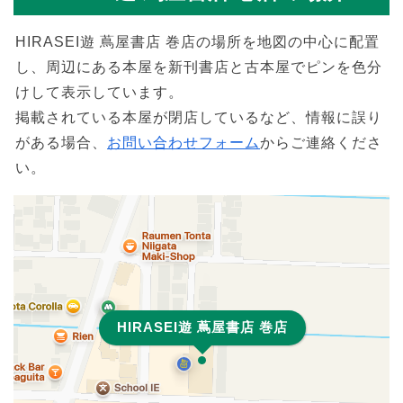
HIRASEI遊 蔦屋書店 巻店の場所を地図の中心に配置
し、周辺にある本屋を新刊書店と古本屋でピンを色分
けして表示しています。
掲載されている本屋が閉店しているなど、情報に誤り
がある場合、
お問い合わせフォーム
からご連絡くださ
い。
HIRASEI遊 蔦屋書店 巻店