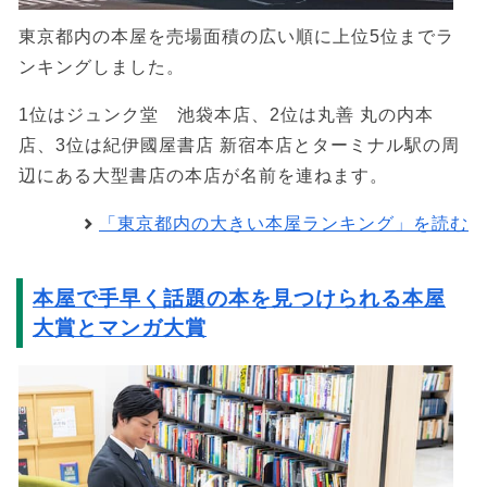
東京都内の本屋を売場面積の広い順に上位5位までラ
ンキングしました。
1位はジュンク堂 池袋本店、2位は丸善 丸の内本
店、3位は紀伊國屋書店 新宿本店とターミナル駅の周
辺にある大型書店の本店が名前を連ねます。
「東京都内の大きい本屋ランキング」を読む
本屋で手早く話題の本を見つけられる本屋
大賞とマンガ大賞