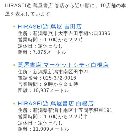
HIRASEI遊 蔦屋書店 巻店から近い順に、10店舗の本
屋を表示しています。
HIRASEI遊 蔦屋 吉田店
住所：新潟県燕市大字吉田字樋の口3396
営業時間：１０時から２２時
定休日：定休日なし
距離：7,875メートル
蔦屋書店 マーケットシティ白根店
住所：新潟県新潟市南区田中21
電話番号：025-372-0016
営業時間：９時から２１時
距離：10,937メートル
HIRASEI遊 蔦屋書店 白根店
住所：新潟県新潟市南区十五間字堀東191
営業時間：１０時から２２時半
定休日：定休日なし
距離：11,009メートル