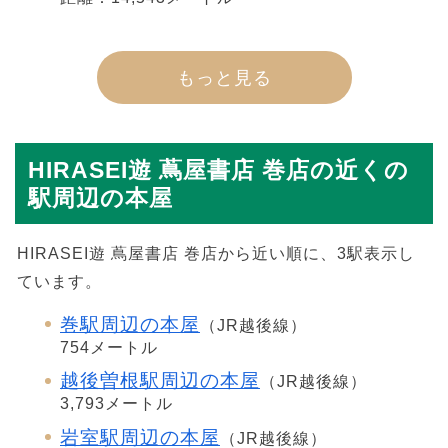
もっと見る
HIRASEI遊 蔦屋書店 巻店の近くの
駅周辺の本屋
HIRASEI遊 蔦屋書店 巻店から近い順に、3駅表示し
ています。
巻駅周辺の本屋
（JR越後線）
754メートル
越後曽根駅周辺の本屋
（JR越後線）
3,793メートル
岩室駅周辺の本屋
（JR越後線）