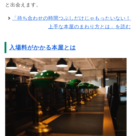
と出会えます。
「待ち合わせの時間つぶしだけじゃもったいない！
上手な本屋のまわり方とは」を読む
入場料がかかる本屋とは