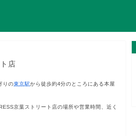
ート店
寄りの
東京駅
から徒歩約4分のところにある本屋
PRESS京葉ストリート店の場所や営業時間、近く