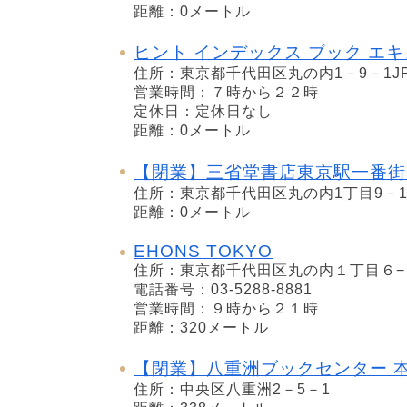
距離：0メートル
ヒント インデックス ブック エ
住所：東京都千代田区丸の内1－9－1J
営業時間：７時から２２時
定休日：定休日なし
距離：0メートル
【閉業】三省堂書店東京駅一番街
住所：東京都千代田区丸の内1丁目9－
距離：0メートル
EHONS TOKYO
住所：東京都千代田区丸の内１丁目６−４
電話番号：03-5288-8881
営業時間：９時から２１時
距離：320メートル
【閉業】八重洲ブックセンター 
住所：中央区八重洲2－5－1