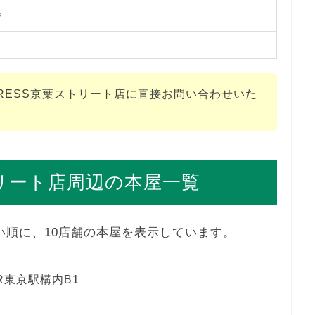
時
PRESS京葉ストリート店に直接お問い合わせいた
ストリート店周辺の本屋一覧
近い順に、10店舗の本屋を表示しています。
R東京駅構内B1