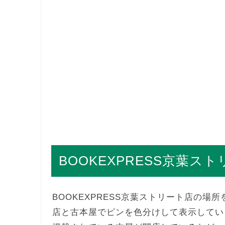
BOOKEXPRESS京葉ス
BOOKEXPRESS京葉ストリート店の
店と古本屋でピンを色分けして表示してい