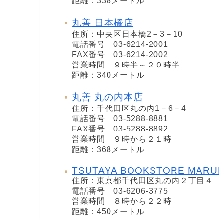
距離：338メートル
丸善 日本橋店
住所：中央区日本橋2－3－10
電話番号：03-6214-2001
FAX番号：03-6214-2002
営業時間：９時半～２０時半
距離：340メートル
丸善 丸の内本店
住所：千代田区丸の内1－6－4
電話番号：03-5288-8881
FAX番号：03-5288-8892
営業時間：９時から２１時
距離：368メートル
TSUTAYA BOOKSTORE MARU
住所：東京都千代田区丸の内２丁目４
電話番号：03-6206-3775
営業時間：８時から２２時
距離：450メートル