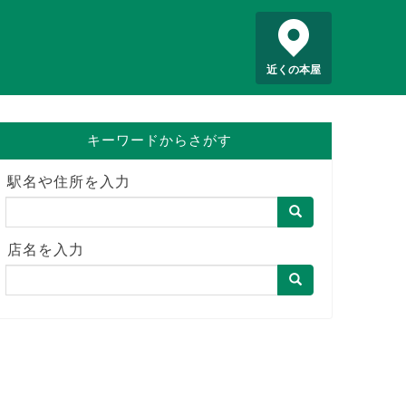
近くの本屋
キーワードからさがす
駅名や住所を入力
店名を入力