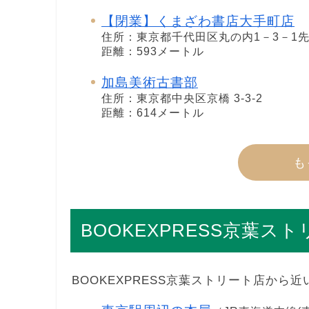
【閉業】くまざわ書店大手町店
住所：東京都千代田区丸の内1－3－1
距離：593メートル
加島美術古書部
住所：東京都中央区京橋 3-3-2
距離：614メートル
も
BOOKEXPRESS京葉
BOOKEXPRESS京葉ストリート店から