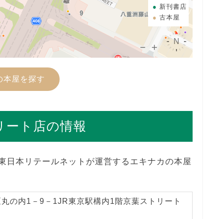
新刊書店
古本屋
の本屋を探す
トリート店の情報
JR東日本リテールネットが運営するエキナカの本屋
丸の内1－9－1JR東京駅構内1階京葉ストリート