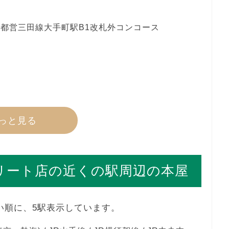
先都営三田線大手町駅B1改札外コンコース
っと見る
ストリート店の近くの駅周辺の本屋
近い順に、5駅表示しています。