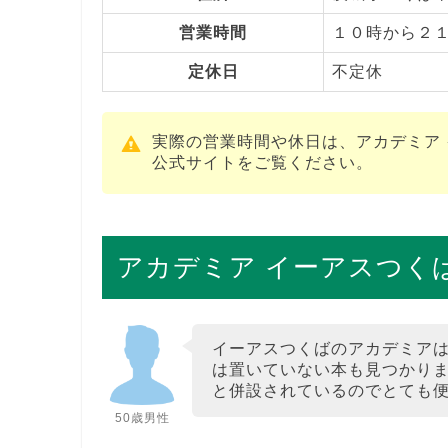
営業時間
１０時から２
定休日
不定休
実際の営業時間や休日は、アカデミア
公式サイトをご覧ください。
アカデミア イーアスつく
イーアスつくばのアカデミア
は置いていない本も見つかり
と併設されているのでとても
50歳男性