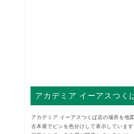
アカデミア イーアスつく
アカデミア イーアスつくば店の場所を地
古本屋でピンを色分けして表示しています