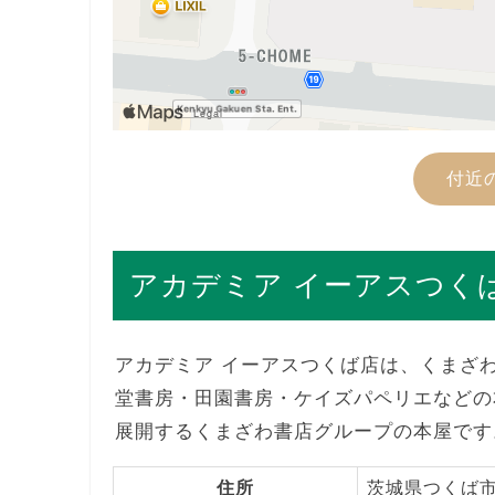
付近
アカデミア イーアスつく
アカデミア イーアスつくば店は、くまざ
堂書房・田園書房・ケイズパペリエなどの
展開するくまざわ書店グループの本屋です
住所
茨城県つくば市