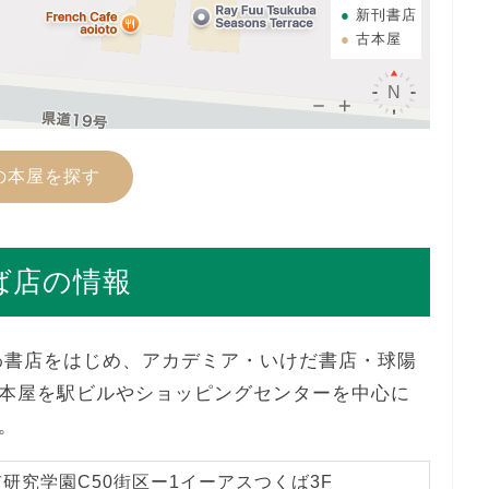
新刊書店
古本屋
の本屋を探す
ば店の情報
わ書店をはじめ、アカデミア・いけだ書店・球陽
本屋を駅ビルやショッピングセンターを中心に
。
研究学園C50街区ー1イーアスつくば3F