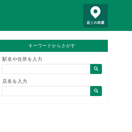
近くの本屋
キーワードからさがす
駅名や住所を入力
店名を入力