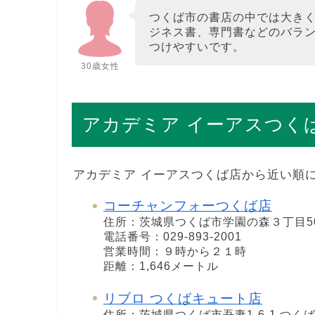
つくば市の書店の中では大きく
ジネス書、専門書などのバラ
つけやすいです。
30歳女性
アカデミア イーアスつく
アカデミア イーアスつくば店から近い順
コーチャンフォーつくば店
住所：茨城県つくば市学園の森３丁目5
電話番号：029-893-2001
営業時間：９時から２１時
距離：1,646メートル
リブロ つくばキュート店
住所：茨城県つくば市吾妻1-6-1 つく