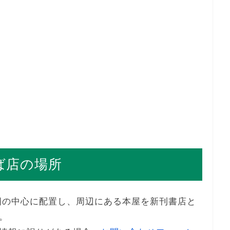
ば店の場所
図の中心に配置し、周辺にある本屋を新刊書店と
。