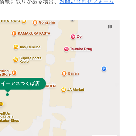
情報に誤りがある場合、
お問い合わせフォーム
 イーアスつくば店