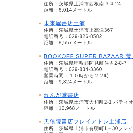
住所：茨城県土浦市西根南 3-4-24
距離：8,014メートル
未来屋書店土浦
住所：茨城県土浦市上高津367
電話番号：029-826-8582
距離：8,557メートル
BOOKOFF SUPER BAZAAR 
住所：茨城県稲敷郡阿見町住吉2-8-7
電話番号：029-834-3360
営業時間：１０時から２２時
距離：9,824メートル
れんが堂書店
住所：茨城県土浦市大和町2-1 パティ
距離：10,968メートル
天狼院書店プレイアトレ土浦店
住所：茨城県土浦市有明町1－30プレイ