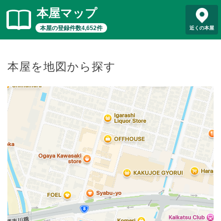
本屋マップ
本屋の登録件数4,652件
近くの本屋
本屋を地図から探す