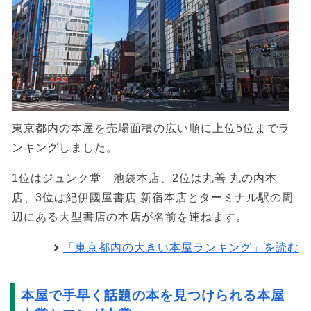
東京都内の本屋を売場面積の広い順に上位5位までラ
ンキングしました。
1位はジュンク堂 池袋本店、2位は丸善 丸の内本
店、3位は紀伊國屋書店 新宿本店とターミナル駅の周
辺にある大型書店の本店が名前を連ねます。
「東京都内の大きい本屋ランキング」を読む
本屋で手早く話題の本を見つけられる本屋