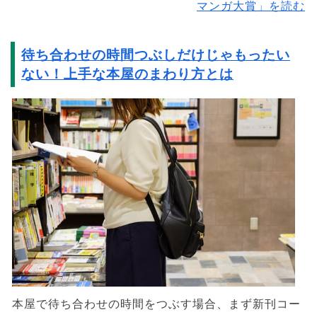
マンガ大賞」を読む
待ち合わせの時間つぶしだけじゃもったい
ない！上手な本屋のまわり方とは
本屋で待ち合わせの時間をつぶす場合、まず新刊コー