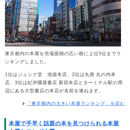
東京都内の本屋を売場面積の広い順に上位5位までラ
ンキングしました。
1位はジュンク堂 池袋本店、2位は丸善 丸の内本
店、3位は紀伊國屋書店 新宿本店とターミナル駅の周
辺にある大型書店の本店が名前を連ねます。
「東京都内の大きい本屋ランキング」を読む
本屋で手早く話題の本を見つけられる本屋