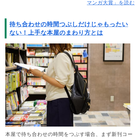
マンガ大賞」を読む
待ち合わせの時間つぶしだけじゃもったい
ない！上手な本屋のまわり方とは
本屋で待ち合わせの時間をつぶす場合、まず新刊コー