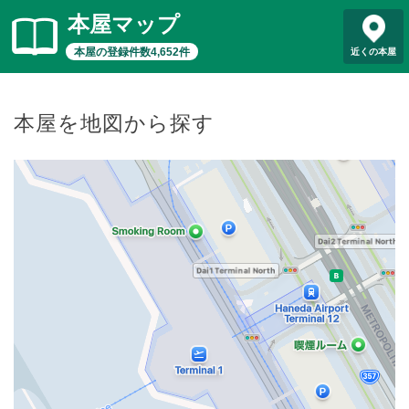
本屋マップ
本屋の登録件数4,652件
近くの本屋
本屋を地図から探す