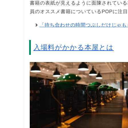
書籍の表紙が見えるように面陳されている
員のオススメ書籍についているPOPに注
「待ち合わせの時間つぶしだけじゃも
入場料がかかる本屋とは