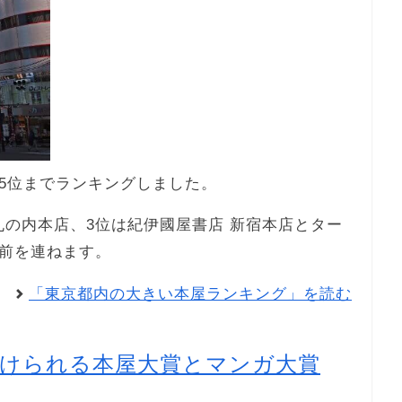
5位までランキングしました。
丸の内本店、3位は紀伊國屋書店 新宿本店とター
前を連ねます。
「東京都内の大きい本屋ランキング」を読む
つけられる本屋大賞とマンガ大賞