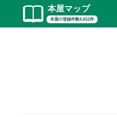
本屋マップ
本屋の登録件数4,652件