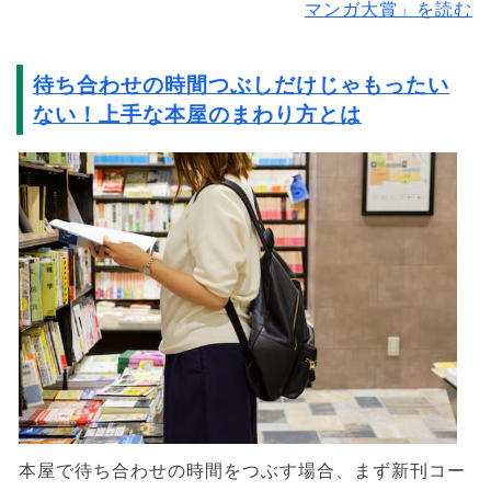
マンガ大賞」を読む
待ち合わせの時間つぶしだけじゃもったい
ない！上手な本屋のまわり方とは
本屋で待ち合わせの時間をつぶす場合、まず新刊コー