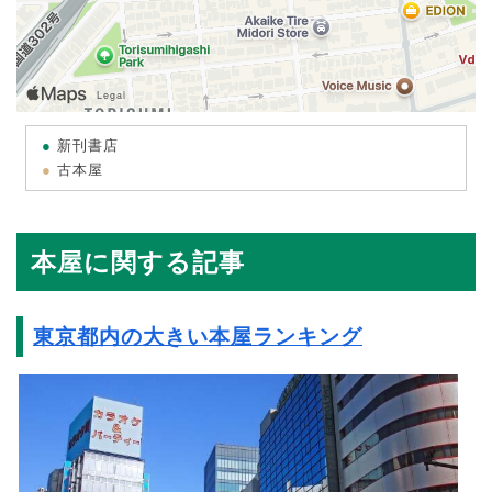
新刊書店
古本屋
本屋に関する記事
東京都内の大きい本屋ランキング