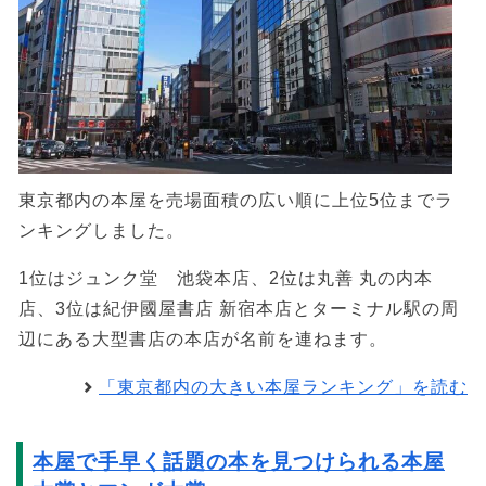
東京都内の本屋を売場面積の広い順に上位5位までラ
ンキングしました。
1位はジュンク堂 池袋本店、2位は丸善 丸の内本
店、3位は紀伊國屋書店 新宿本店とターミナル駅の周
辺にある大型書店の本店が名前を連ねます。
「東京都内の大きい本屋ランキング」を読む
本屋で手早く話題の本を見つけられる本屋