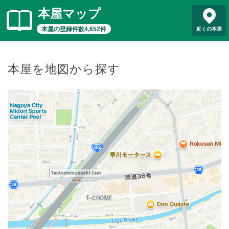
本屋マップ
本屋の登録件数4,652件
近くの本屋
本屋を地図から探す